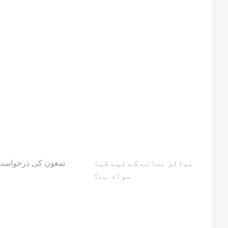
میڈلز بنانے کے لیے کیا
تمغوں کی درخواست
مواد ہے؟