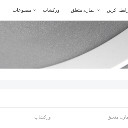
ابطہ کریں
ہمارے متعلق
ورکشاپ
مصنوعات
ہ
ارے متعلق
ورکشاپ