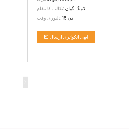
ڈونگ گوان
نکالنے کا مقام:
15 دن
ڈلیوری وقت:
ابھی انکوائری ارسال