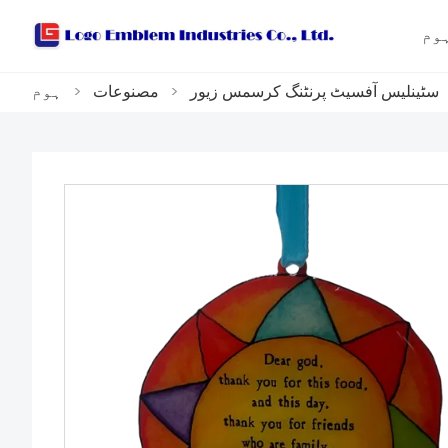
وم
سٹینلیس آفسیٹ پرنٹنگ کرسمس زیور
>
مصنوعات
>
ہوم