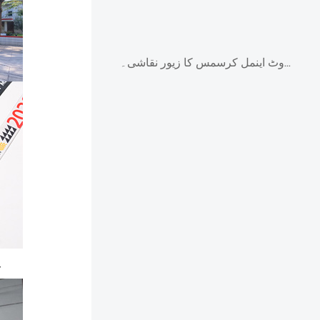
چھٹیوں کی سجاوٹ اینمل کرسمس کا زیور نقاشی۔
ج