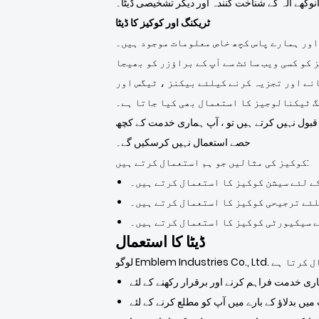
کھے آلہ کے شناخت کنندہ اور دیگر تشخیصی ڈیٹا۔
ٹریکنگ اور کوکیز کا ڈیٹا
اور ہمارے پاس کچھ خاص معلومات موجود ہیں۔
کو کسی ویب سائٹ سے آپ کے براؤزر کو بھیجا
انے اور تجزیہ کرنے کیلئے بیکنز ، ٹیگس اور
 ٹیکنالوجیز کا استعمال بھی کیا جاتا ہے۔
و قبول نہیں کرتے ہیں تو ، آپ ہماری خدمت کے کچھ
حصے استعمال نہیں کرسکیں گے۔
کوکیز کی مثالیں جو ہم استعمال کرتے ہیں:
کے لئے سیشن کوکیز کا استعمال کرتے ہیں۔
لئے ترجیحی کوکیز کا استعمال کرتے ہیں۔
ے سیکیورٹی کوکیز کا استعمال کرتے ہیں۔
ڈیٹا کا استعمال
ری خدمت فراہم کرنے اور برقرار رکھنے کے لئے
ں بدلاؤ کے بارے میں آپ کو مطلع کرنے کے لئے