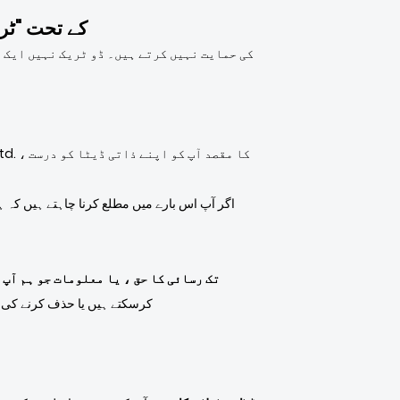
کیلیفورنیا آن لائن پ
اگر آپ اس بارے میں مطلع کرنا چاہتے ہیں کہ ہ
تک رسائی کا حق ، یا معلومات جو ہم آپ
کرسکتے ہیں یا حذف کرنے کی د