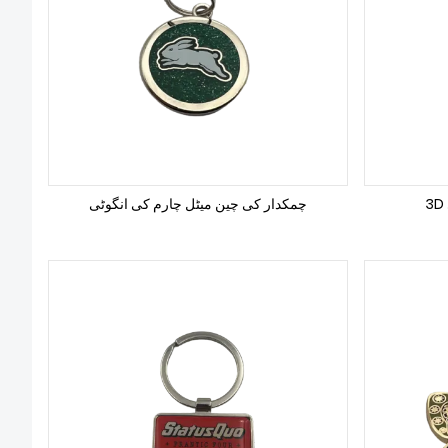
چمکدار کی چین میٹل چارم کی انگوٹی