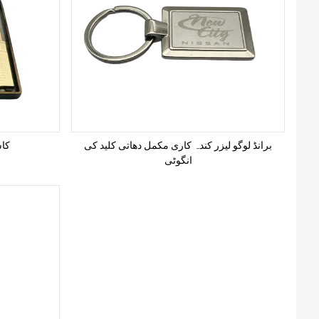
برانڈ لوگو لیزر کندہ کاری مکمل دھاتی کلید کی
3D 
انگوٹی