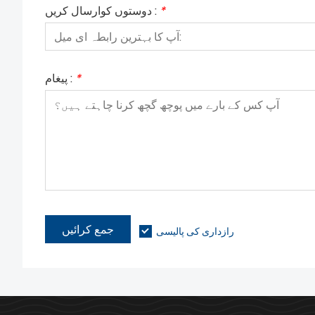
*
دوستوں کوارسال کریں :
*
پیغام :
جمع کرائیں
رازداری کی پالیسی