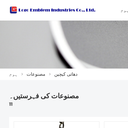
وم
دھاتی کیچین
>
مصنوعات
>
ہوم
مصنوعات کی فہرستیں۔
111