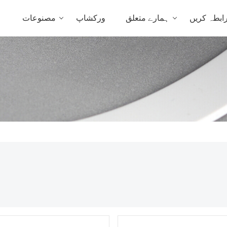
ابطہ کریں
ہمارے متعلق
ورکشاپ
مصنوعات
ہ