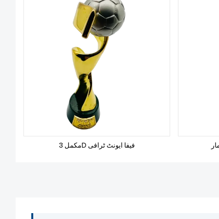
ار
مکمل 3D فیفا ایونٹ ٹرافی