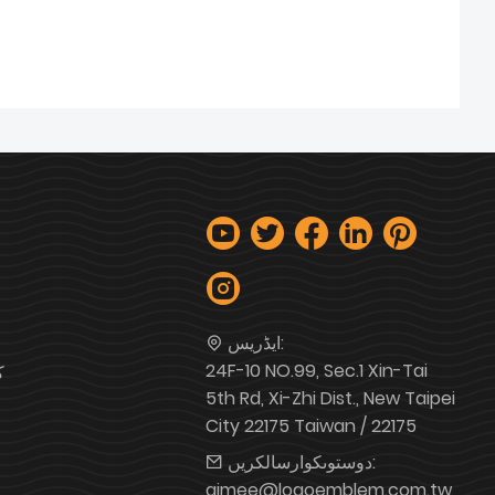
ایڈریس:
24F-10 NO.99, Sec.1 Xin-Tai
ک
5th Rd, Xi-Zhi Dist., New Taipei
City 22175 Taiwan / 22175
دوستوںکوارسالکریں:
aimee@logoemblem.com.tw