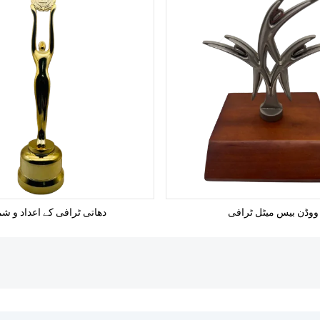
ووڈن بیس میٹل ٹرافی
دھاتی ٹرافی کے اعداد و شم