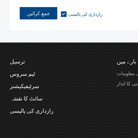
جمع کرائیں
رازداری کی پالیسی
بارے میں
ترسیل
 معلومات
ٹیم سروس
ی کا انداز
سرٹیفیکیشنز
سائٹ کا نقشہ
رازداری کی پالیسی