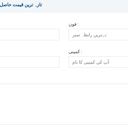
تازہ ترین قیمت حاصل کریں؟ ہ
فون :
کمپنی :