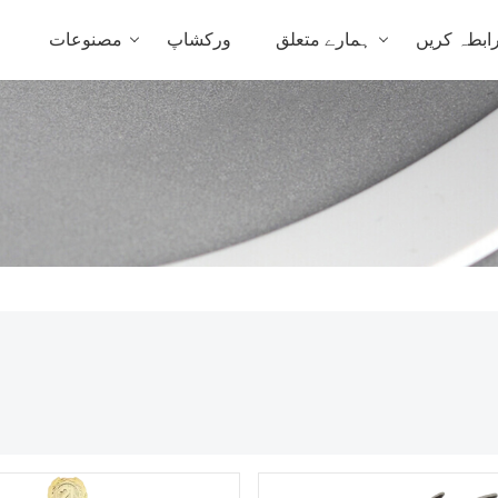
ابطہ کریں
ہمارے متعلق
ورکشاپ
مصنوعات
ہ