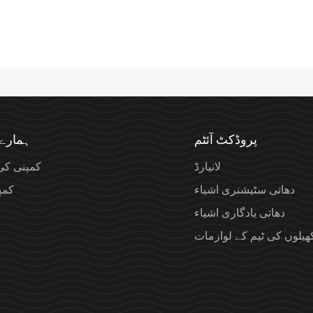
پروڈکٹ آئٹم
ہمارے 
لانیارڈ
کمپنی کی
دھاتی سٹیشنری اشیاء
کمپن
دھاتی یادگاری اشیاء
ھیلوں کی ٹیم کے لوازمات